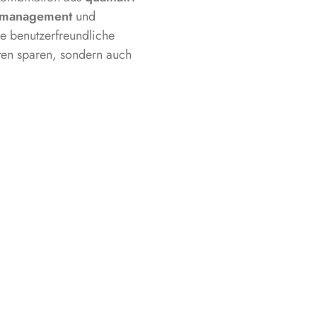
iemanagement
und
re benutzerfreundliche
sten sparen, sondern auch