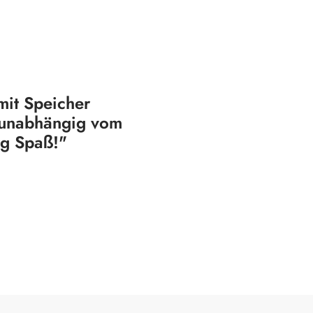
mit Speicher
d unabhängig vom
ig Spaß!"