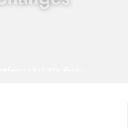
nstallateure
für Ihr PV-Kraftwerk