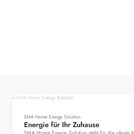
SMA Home Energy Solution
Energie für Ihr Zuhause
SMA Home Energy Solution steht für die ideale 