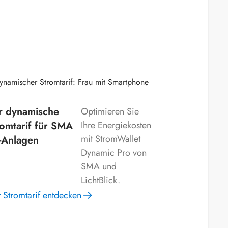
r dynamische
Optimieren Sie
romtarif für SMA
Ihre Energiekosten
mit StromWallet
-Anlagen
Dynamic Pro von
SMA und
LichtBlick.
zt Stromtarif entdecken